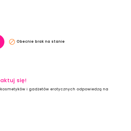

Obecnie brak na stanie
aktuj się!
ie kosmetyków i gadżetów erotycznych odpowiedzą na