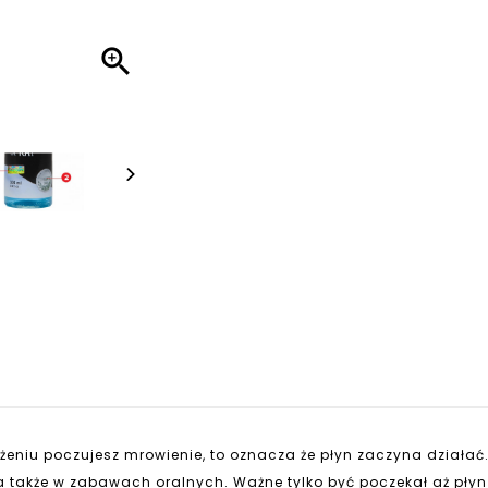

eniu poczujesz mrowienie, to oznacza że płyn zaczyna działać. 
za także w zabawach oralnych. Ważne tylko być poczekał aż płyn