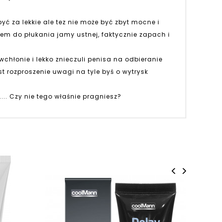
być za lekkie ale tez nie może być zbyt mocne i
nem do płukania jamy ustnej, faktycznie zapach i
wchłonie i lekko znieczuli penisa na odbieranie
 rozproszenie uwagi na tyle byś o wytrysk
... Czy nie tego właśnie pragniesz?