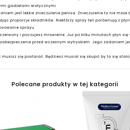
nymi gadżetami erotycznymi.
aniem jest lekkie znieczulenie penisa. Znieczulenie to nie może 
ając proporcje składników. Niektórzy spray ten porównują z pły
osowanie sprayu.
 czerwony i poczujesz mrowienie. Już po kilku minutach płyn się 
abezpieczenie przed wczesnym wytryskiem. Jego zadaniem jest
musisz się postarać. Będziesz musiał się skupić by to się stało.
Polecane produkty w tej kategorii