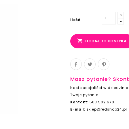
Ilość

DODAJ DO KOSZYKA
Masz pytanie? Skont
Nasi specjaliści w dziedzin
Twoje pytania.
Kontakt:
503 502 670
E-mail:
sklep@redshop24.pl