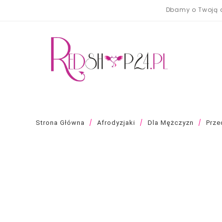
Dbamy o Twoją a
Strona Główna
Afrodyzjaki
Dla Mężczyzn
Prze