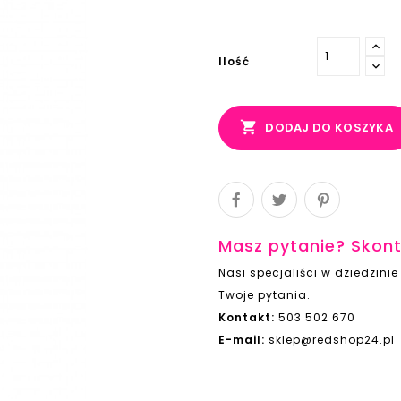
Ilość

DODAJ DO KOSZYKA
Masz pytanie? Skont
Nasi specjaliści w dziedzin
Twoje pytania.
Kontakt:
503 502 670
E-mail:
sklep@redshop24.pl