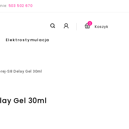
nie:
503 502 670
0
Koszyk
Elektrostymulacja
rej-S8 Delay Gel 30ml
lay Gel 30ml