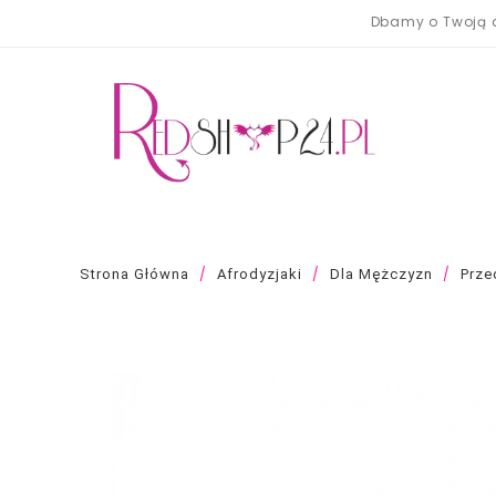
Dbamy o Twoją a
Strona Główna
Afrodyzjaki
Dla Mężczyzn
Prze