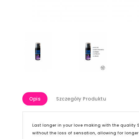
Opis
Szczegóły Produktu
Last longer in your love making with the quality
without the loss of sensation, allowing for longe