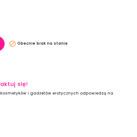

Obecnie brak na stanie
aktuj się!
ie kosmetyków i gadżetów erotycznych odpowiedzą na