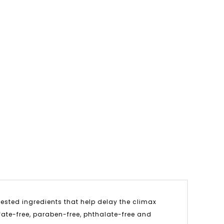
ested ingredients that help delay the climax
lfate-free, paraben-free, phthalate-free and