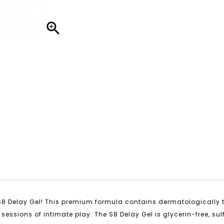

 S8 Delay Gel! This premium formula contains dermatologically t
r sessions of intimate play. The S8 Delay Gel is glycerin-free, su