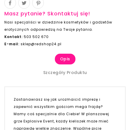
Masz pytanie? Skontaktuj się!
Nasi specjaliści w dziedzinie kosmetyków i gadżetów
erotycznych odpowiedzą na Twoje pytania.
Kontakt:
503 502 670
E-mail:
sklep@redshop24.pl
Opis
Szczegóły Produktu
Zastanawiasz się jak urozmaicić imprezę i
zapewnić wszystkim gościom mega frajdę?
Mamy coś specjalnie dla Ciebie! W planszowej
grze Explosive Event, każdy kieliszek może mieć
naprawdę wielkie znaczenie. Wspólne picie