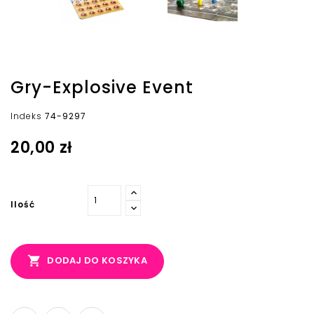
Gry-Explosive Event
Indeks
74-9297
20,00 zł
Ilość

DODAJ DO KOSZYKA