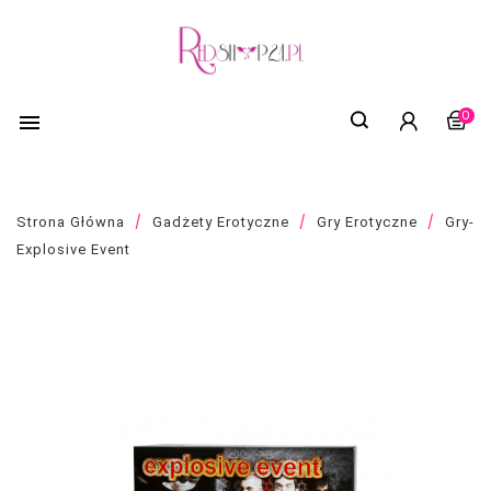
0

Strona Główna
Gadżety Erotyczne
Gry Erotyczne
Gry-
Explosive Event