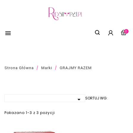
0

LISTA PRODUKTÓW MARKI GRAJMY RAZEM
Strona Główna
Marki
GRAJMY RAZEM
SORTUJ WG:

Pokazano 1-3 z 3 pozycji