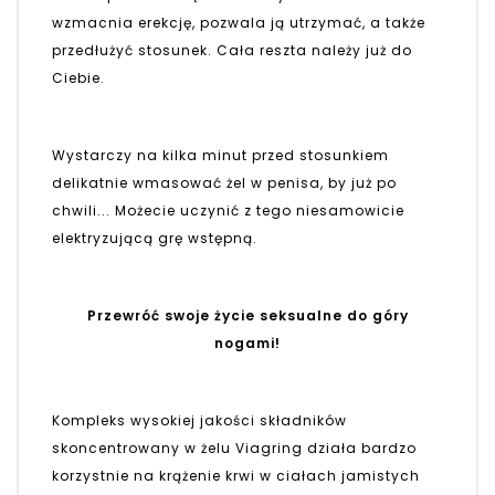
wzmacnia erekcję, pozwala ją utrzymać, a także
przedłużyć stosunek. Cała reszta należy już do
Ciebie.
Wystarczy na kilka minut przed stosunkiem
delikatnie wmasować żel w penisa, by już po
chwili... Możecie uczynić z tego niesamowicie
elektryzującą grę wstępną.
Przewróć swoje życie seksualne do góry
nogami!
Kompleks wysokiej jakości składników
skoncentrowany w żelu Viagring działa bardzo
korzystnie na krążenie krwi w ciałach jamistych