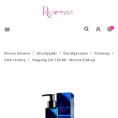
0

Strona Główna
Afrodyzjaki
Dla Mężczyzn
Potencja
Żele I Kremy
Viagring Żel 150 Ml - Mocna Erekcja