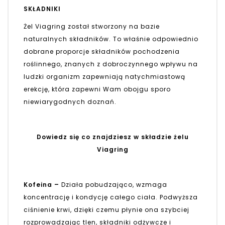
SKŁADNIKI
Żel Viagring został stworzony na bazie
naturalnych składników. To właśnie odpowiednio
dobrane proporcje składników pochodzenia
roślinnego, znanych z dobroczynnego wpływu na
ludzki organizm zapewniają natychmiastową
erekcję, która zapewni Wam obojgu sporo
niewiarygodnych doznań.
Dowiedz się co znajdziesz w składzie żelu
Viagring
Kofeina –
Działa pobudzająco, wzmaga
koncentrację i kondycję całego ciała. Podwyższa
ciśnienie krwi, dzięki czemu płynie ona szybciej
rozprowadzając tlen, składniki odżywcze i