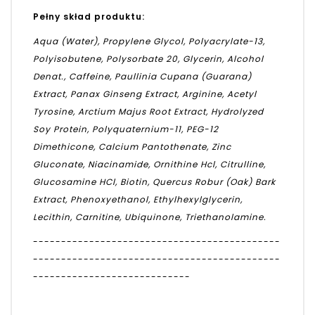
Pełny skład produktu:
Aqua (Water), Propylene Glycol, Polyacrylate-13,
Polyisobutene, Polysorbate 20, Glycerin, Alcohol
Denat., Caffeine, Paullinia Cupana (Guarana)
Extract, Panax Ginseng Extract, Arginine, Acetyl
Tyrosine, Arctium Majus Root Extract, Hydrolyzed
Soy Protein, Polyquaternium-11, PEG-12
Dimethicone, Calcium Pantothenate, Zinc
Gluconate, Niacinamide, Ornithine Hcl, Citrulline,
Glucosamine HCl, Biotin, Quercus Robur (Oak) Bark
Extract, Phenoxyethanol, Ethylhexylglycerin,
Lecithin, Carnitine, Ubiquinone, Triethanolamine.
--------------------------------------------
--------------------------------------------
----------------------------