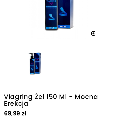

Viagring Żel 150 Ml - Mocna
Erekcja
69,99 zł