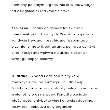
hormony po całym organizmie oraz pozwalając
na osiągnięcie i utrzymanie erekcji.
Żeń-szeń
– Znany od tysięcy lat składnik
mieszanek pobudzających. Wyraźnie poprawia
kondycję fizyczna i psychiczną. Wspomaga
przemianę materii, odtruwanie, pomaga obniżyć
stres. Korzystnie wpływa na układ krążenia i
wzmaga popęd płciowy.
Guarana
– Znana i ceniona nie tylko w
medycynie roślina z Ameryki Południowej.
Podobnie jak kofeina działa stymulująco na układ
krwionośny oraz nerwowy. Ponadto posiada
właściwości antybakteryjne i antyoksydacyjne.
Odświeża i pobudza cały organizm.