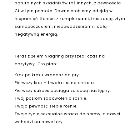
naturalnych składników roślinnych, z pewnością
Ci w tym pomoże. Dawne problemy odejdą w
niepamięć. Koniec z kompleksami, frustracją, złym
samopoczuciem, niepowodzeniami i całą
negatywną energią.
Teraz z żelem Viagring przyszedł czas na
pozytywy. Oto plan:
Krok po kroku wracasz do gry.
Pierwszy krok – trwała i silna erekcja.
Pierwszy sukces pociąga za sobą następny.
Twój poziom zadowolenia rośnie.
Twoja pewność siebie rośnie.
Twoje życie seksualne wraca do normy, a nawet
wchodzi na nowe tory.