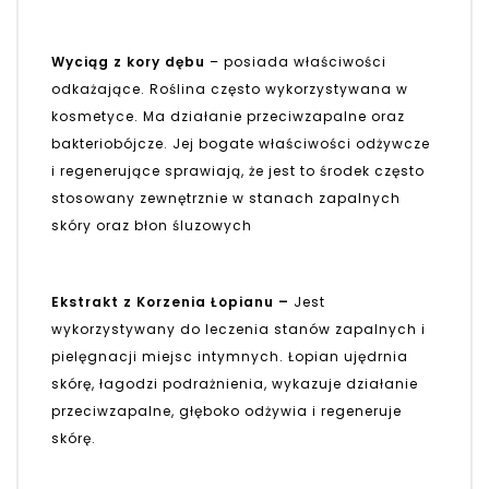
Wyciąg z kory dębu
– posiada właściwości
odkażające. Roślina często wykorzystywana w
kosmetyce. Ma działanie przeciwzapalne oraz
bakteriobójcze. Jej bogate właściwości odżywcze
i regenerujące sprawiają, że jest to środek często
stosowany zewnętrznie w stanach zapalnych
skóry oraz błon śluzowych
Ekstrakt z Korzenia Łopianu –
Jest
wykorzystywany do leczenia stanów zapalnych i
pielęgnacji miejsc intymnych. Łopian ujędrnia
skórę, łagodzi podrażnienia, wykazuje działanie
przeciwzapalne, głęboko odżywia i regeneruje
skórę.