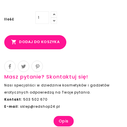
Ilość

DODAJ DO KOSZYKA
Masz pytanie? Skontaktuj się!
Nasi specjaliści w dziedzinie kosmetyków i gadżetów
erotycznych odpowiedzą na Twoje pytania.
Kontakt:
503 502 670
E-mail:
sklep@redshop24.pl
Opis