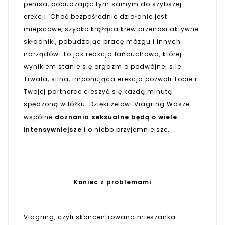
penisa, pobudzając tym samym do szybszej
erekcji. Choć bezpośrednie działanie jest
miejscowe, szybko krążąca krew przenosi aktywne
składniki, pobudzając pracę mózgu i innych
narządów. To jak reakcja łańcuchowa, której
wynikiem stanie się orgazm o podwójnej sile.
Trwała, silna, imponująca erekcja pozwoli Tobie i
Twojej partnerce cieszyć się każdą minutą
spędzoną w łóżku. Dzięki żelowi Viagring Wasze
wspólne
doznania seksualne będą o wiele
intensywniejsze
i o niebo przyjemniejsze.
Koniec z problemami
Viagring, czyli skoncentrowana mieszanka