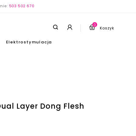
nie:
503 502 670
0
Koszyk
Elektrostymulacja
 Dual Layer Dong Flesh