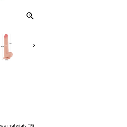

go materiału TPE