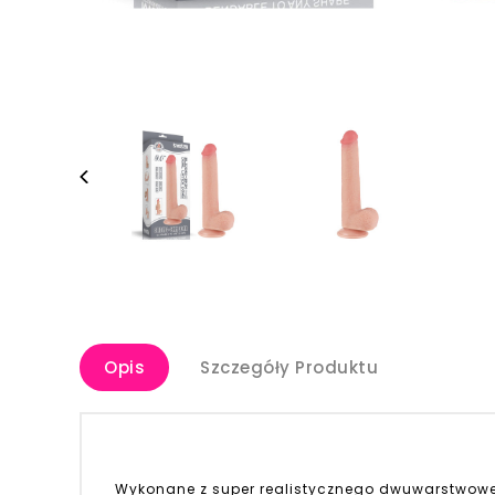
Opis
Szczegóły Produktu
Wykonane z super realistycznego dwuwarstwowe