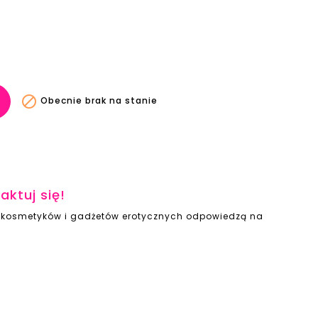

Obecnie brak na stanie
aktuj się!
ie kosmetyków i gadżetów erotycznych odpowiedzą na