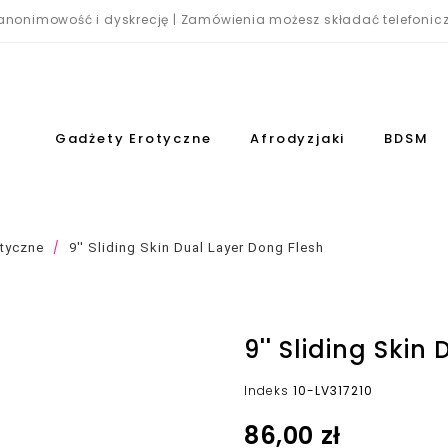
nonimowość i dyskrecję | Zamówienia możesz składać telefonicz
Gadżety Erotyczne
Afrodyzjaki
BDSM
styczne
9'' Sliding Skin Dual Layer Dong Flesh
9'' Sliding Skin
Indeks
10-LV317210
86,00 zł