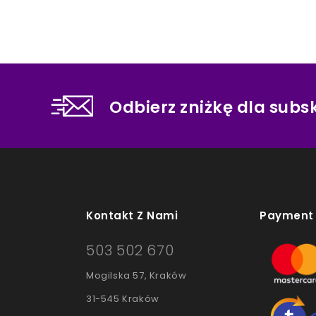
Odbierz zniżkę dla sub
Kontakt Z Nami
Payment
503 502 670
Mogilska 57, Kraków
31-545 Kraków