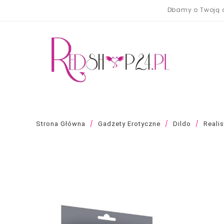
Dbamy o Twoją a
Strona Główna
Gadżety Erotyczne
Dildo
Reali