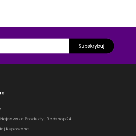
ne
e
Najnowsze Produkty | Redshop24
iej Kupowane