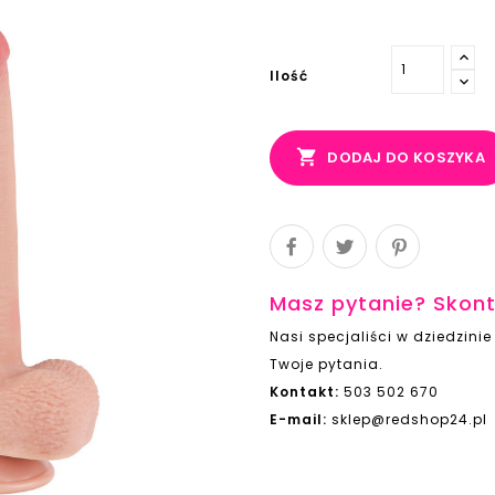
Ilość

DODAJ DO KOSZYKA
Masz pytanie? Skont
Nasi specjaliści w dziedzin
Twoje pytania.
Kontakt:
503 502 670
E-mail:
sklep@redshop24.pl