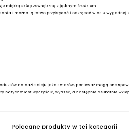
je miękką skórę zewnętrzną z jędrnym środkiem
sania i można ją łatwo przykręcać i odkręcać w celu wygodnej
 produktów na bazie oleju jako smarów, ponieważ mogą one sp
ży natychmiast wyczyścić, wytrzeć, a następnie delikatnie wkl
Polecane produkty w tej kategorii