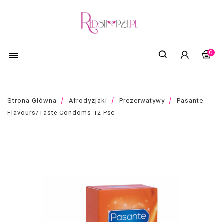
0

Strona Główna
Afrodyzjaki
Prezerwatywy
Pasante
Flavours/Taste Condoms 12 Psc