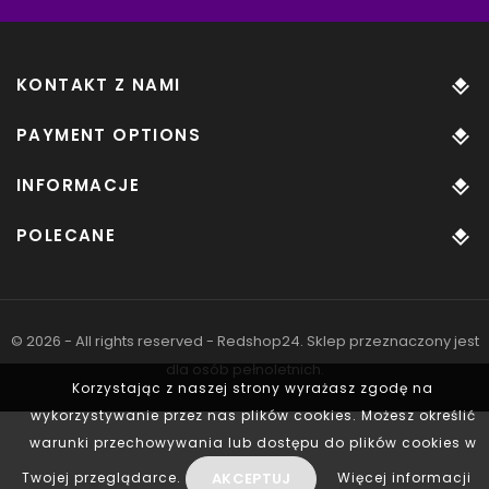
KONTAKT Z NAMI
PAYMENT OPTIONS
INFORMACJE
POLECANE
© 2026 - All rights reserved - Redshop24. Sklep przeznaczony jest
dla osób pełnoletnich.
Korzystając z naszej strony wyrażasz zgodę na
wykorzystywanie przez nas plików cookies. Możesz określić
warunki przechowywania lub dostępu do plików cookies w
AKCEPTUJ
Twojej przeglądarce.
Więcej informacji