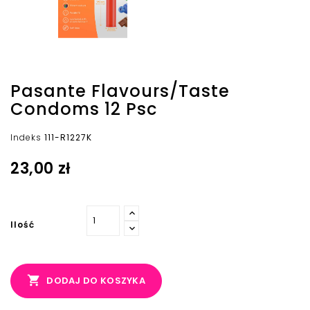
Pasante Flavours/Taste
Condoms 12 Psc
Indeks
111-R1227K
23,00 zł
Ilość

DODAJ DO KOSZYKA