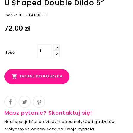
U Shaped Double Dildo 5”
Indeks
36-REA180FLE
72,00 zł
Ilość

DODAJ DO KOSZYKA
Masz pytanie? Skontaktuj się!
Nasi specjaliści w dziedzinie kosmetyków i gadżetów
erotycznych odpowiedzą na Twoje pytania.