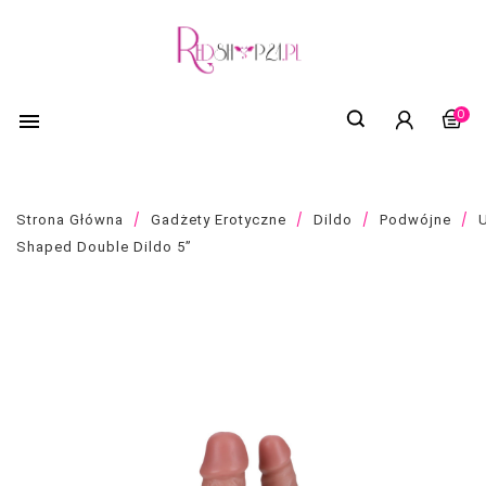
0

Strona Główna
Gadżety Erotyczne
Dildo
Podwójne
Shaped Double Dildo 5”