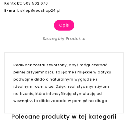
Kontakt:
503 502 670
E-mail:
sklep@redshop24.pl
Opis
Szczegóły Produktu
RealRock został stworzony, abyś mógł czerpać
pełnię przyjemności. To jędrne i miękkie w dotyku
podwójne dildo o naturalnym wyglądzie i
idealnym rozmiarze. Dzięki realistycznym żyłom
na trzonie, które intensyfikują stymulację od
wewnątrz, to dildo zapada w pamięć na długo.
Polecane produkty w tej kategorii