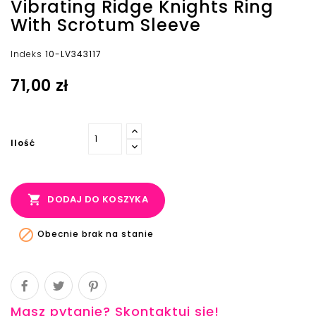
Vibrating Ridge Knights Ring
With Scrotum Sleeve
Indeks
10-LV343117
71,00 zł
Ilość

DODAJ DO KOSZYKA

Obecnie brak na stanie
Masz pytanie? Skontaktuj się!