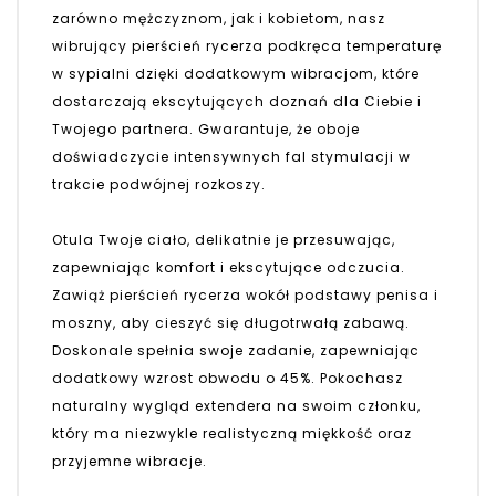
zarówno mężczyznom, jak i kobietom, nasz
wibrujący pierścień rycerza podkręca temperaturę
w sypialni dzięki dodatkowym wibracjom, które
dostarczają ekscytujących doznań dla Ciebie i
Twojego partnera. Gwarantuje, że oboje
doświadczycie intensywnych fal stymulacji w
trakcie podwójnej rozkoszy.
Otula Twoje ciało, delikatnie je przesuwając,
zapewniając komfort i ekscytujące odczucia.
Zawiąż pierścień rycerza wokół podstawy penisa i
moszny, aby cieszyć się długotrwałą zabawą.
Doskonale spełnia swoje zadanie, zapewniając
dodatkowy wzrost obwodu o 45%. Pokochasz
naturalny wygląd extendera na swoim członku,
który ma niezwykle realistyczną miękkość oraz
przyjemne wibracje.