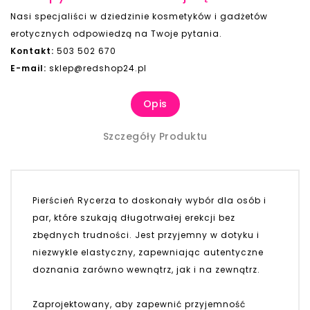
Nasi specjaliści w dziedzinie kosmetyków i gadżetów
erotycznych odpowiedzą na Twoje pytania.
Kontakt:
503 502 670
E-mail:
sklep@redshop24.pl
Opis
Szczegóły Produktu
Pierścień Rycerza to doskonały wybór dla osób i
par, które szukają długotrwałej erekcji bez
zbędnych trudności. Jest przyjemny w dotyku i
niezwykle elastyczny, zapewniając autentyczne
doznania zarówno wewnątrz, jak i na zewnątrz.
Zaprojektowany, aby zapewnić przyjemność