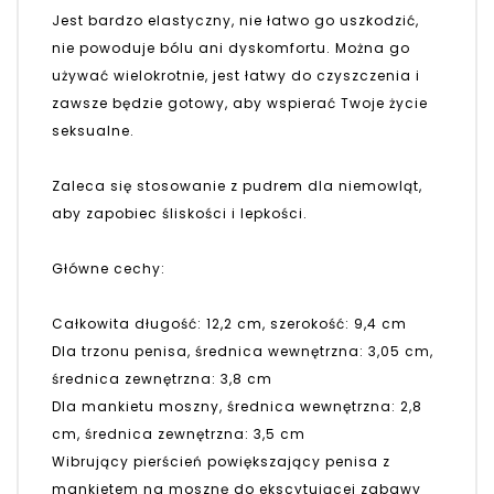
Jest bardzo elastyczny, nie łatwo go uszkodzić,
nie powoduje bólu ani dyskomfortu. Można go
używać wielokrotnie, jest łatwy do czyszczenia i
zawsze będzie gotowy, aby wspierać Twoje życie
seksualne.
Zaleca się stosowanie z pudrem dla niemowląt,
aby zapobiec śliskości i lepkości.
Główne cechy:
Całkowita długość: 12,2 cm, szerokość: 9,4 cm
Dla trzonu penisa, średnica wewnętrzna: 3,05 cm,
średnica zewnętrzna: 3,8 cm
Dla mankietu moszny, średnica wewnętrzna: 2,8
cm, średnica zewnętrzna: 3,5 cm
Wibrujący pierścień powiększający penisa z
mankietem na mosznę do ekscytującej zabawy