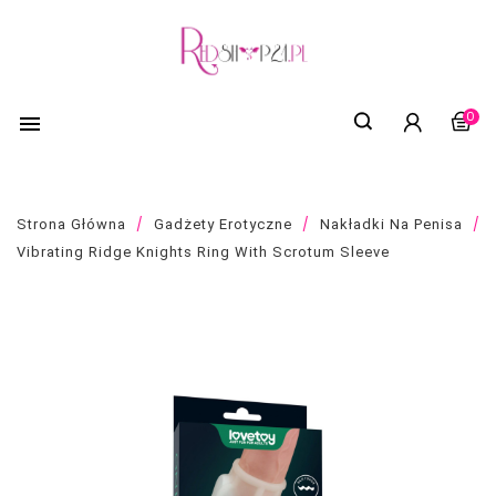
0

Strona Główna
Gadżety Erotyczne
Nakładki Na Penisa
Vibrating Ridge Knights Ring With Scrotum Sleeve