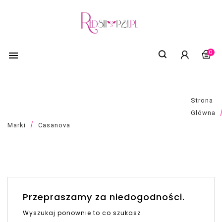
0

LISTA PRODUKTÓW MARKI CASANOVA
Strona
Główna
Marki
Casanova
Przepraszamy za niedogodności.
Wyszukaj ponownie to co szukasz