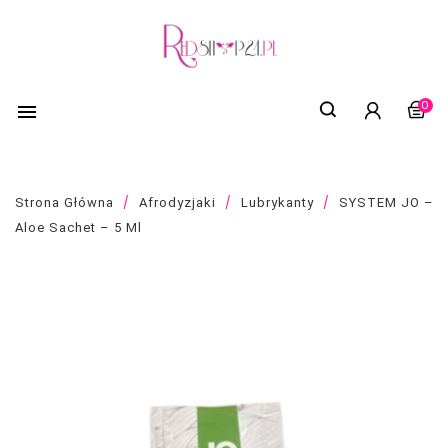
0

Strona Główna
Afrodyzjaki
Lubrykanty
SYSTEM JO –
Aloe Sachet – 5 Ml