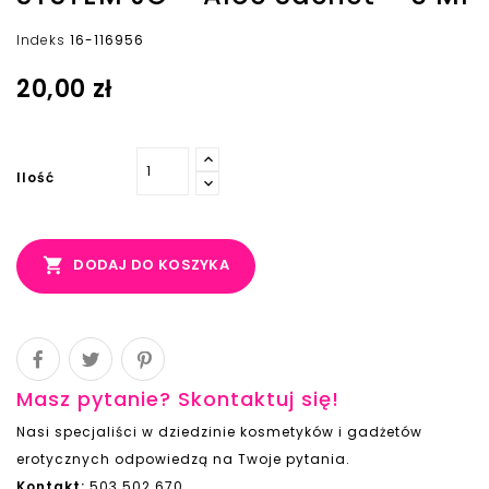
Indeks
16-116956
20,00 zł
Ilość

DODAJ DO KOSZYKA
Masz pytanie? Skontaktuj się!
Nasi specjaliści w dziedzinie kosmetyków i gadżetów
erotycznych odpowiedzą na Twoje pytania.
Kontakt:
503 502 670