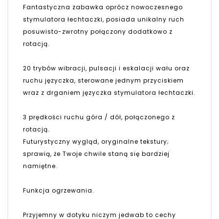
Fantastyczna zabawka oprócz nowoczesnego
stymulatora łechtaczki, posiada unikalny ruch
posuwisto-zwrotny połączony dodatkowo z
rotacją.
20 trybów wibracji, pulsacji i eskalacji wału oraz
ruchu języczka, sterowane jednym przyciskiem
wraz z drganiem języczka stymulatora łechtaczki.
3 prędkości ruchu góra / dół, połączonego z
rotacją.
Futurystyczny wygląd, oryginalne tekstury;
sprawią, że Twoje chwile staną się bardziej
namiętne.
Funkcja ogrzewania.
Przyjemny w dotyku niczym jedwab to cechy