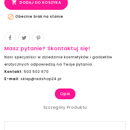

DODAJ DO KOSZYKA

Obecnie brak na stanie
Masz pytanie? Skontaktuj się!
Nasi specjaliści w dziedzinie kosmetyków i gadżetów
erotycznych odpowiedzą na Twoje pytania.
Kontakt:
503 502 670
E-mail:
sklep@redshop24.pl
Opis
Szczegóły Produktu