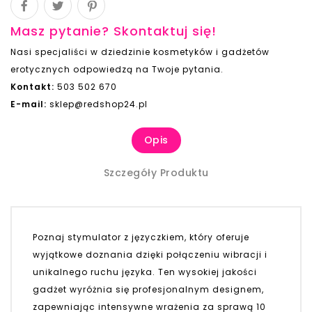
Masz pytanie? Skontaktuj się!
Nasi specjaliści w dziedzinie kosmetyków i gadżetów
erotycznych odpowiedzą na Twoje pytania.
Kontakt:
503 502 670
E-mail:
sklep@redshop24.pl
Opis
Szczegóły Produktu
Poznaj stymulator z języczkiem, który oferuje
wyjątkowe doznania dzięki połączeniu wibracji i
unikalnego ruchu języka. Ten wysokiej jakości
gadżet wyróżnia się profesjonalnym designem,
zapewniając intensywne wrażenia za sprawą 10