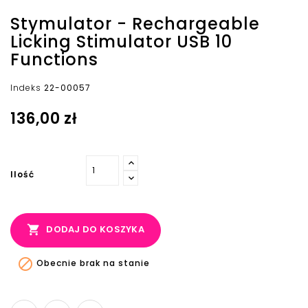
Stymulator - Rechargeable
Licking Stimulator USB 10
Functions
Indeks
22-00057
136,00 zł
Ilość

DODAJ DO KOSZYKA

Obecnie brak na stanie