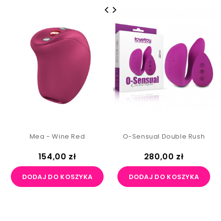
Mea - Wine Red
O-Sensual Double Rush
Cena
Cena
154,00 zł
280,00 zł
DODAJ DO KOSZYKA
DODAJ DO KOSZYKA