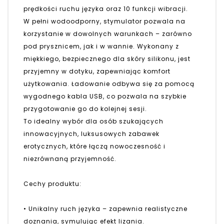
prędkości ruchu języka oraz 10 funkcji wibracji.
W pełni wodoodporny, stymulator pozwala na
korzystanie w dowolnych warunkach – zarówno
pod prysznicem, jak i w wannie. Wykonany z
miękkiego, bezpiecznego dla skóry silikonu, jest
przyjemny w dotyku, zapewniając komfort
użytkowania. Ładowanie odbywa się za pomocą
wygodnego kabla USB, co pozwala na szybkie
przygotowanie go do kolejnej sesji.
To idealny wybór dla osób szukających
innowacyjnych, luksusowych zabawek
erotycznych, które łączą nowoczesność i
niezrównaną przyjemność.
Cechy produktu:
• Unikalny ruch języka – zapewnia realistyczne
doznania, symulując efekt lizania.