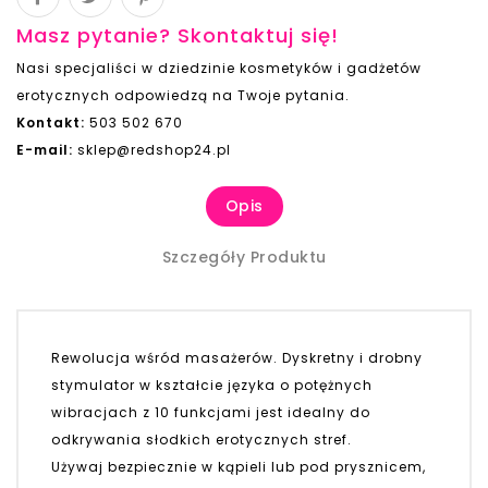
Masz pytanie? Skontaktuj się!
Nasi specjaliści w dziedzinie kosmetyków i gadżetów
erotycznych odpowiedzą na Twoje pytania.
Kontakt:
503 502 670
E-mail:
sklep@redshop24.pl
Opis
Szczegóły Produktu
Rewolucja wśród masażerów. Dyskretny i drobny
stymulator w kształcie języka o potężnych
wibracjach z 10 funkcjami jest idealny do
odkrywania słodkich erotycznych stref.
Używaj bezpiecznie w kąpieli lub pod prysznicem,