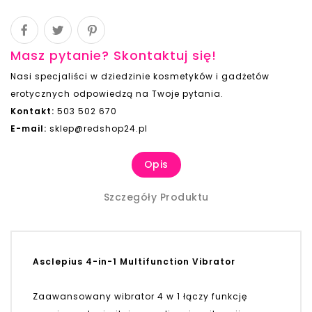
Masz pytanie? Skontaktuj się!
Nasi specjaliści w dziedzinie kosmetyków i gadżetów
erotycznych odpowiedzą na Twoje pytania.
Kontakt:
503 502 670
E-mail:
sklep@redshop24.pl
Opis
Szczegóły Produktu
Asclepius 4-in-1 Multifunction Vibrator
Zaawansowany wibrator 4 w 1 łączy funkcję