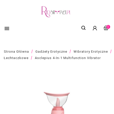
0

Strona Główna
Gadżety Erotyczne
Wibratory Erotyczne
Łechtaczkowe
Asclepius 4-In-1 Multifunction Vibrator