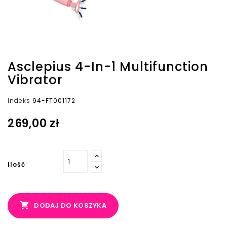
Asclepius 4-In-1 Multifunction
Vibrator
Indeks
94-FT001172
269,00 zł
Ilość

DODAJ DO KOSZYKA