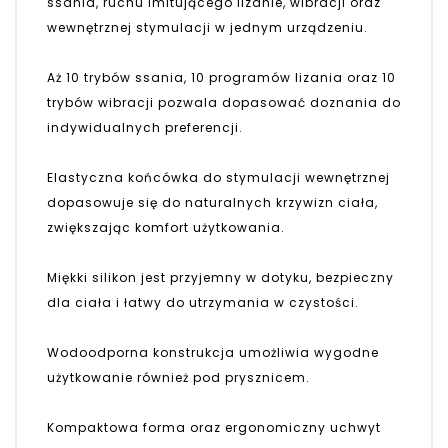
ssania, ruchu imitującego lizanie, wibracji oraz
wewnętrznej stymulacji w jednym urządzeniu.
Aż 10 trybów ssania, 10 programów lizania oraz 10
trybów wibracji pozwala dopasować doznania do
indywidualnych preferencji.
Elastyczna końcówka do stymulacji wewnętrznej
dopasowuje się do naturalnych krzywizn ciała,
zwiększając komfort użytkowania.
Miękki silikon jest przyjemny w dotyku, bezpieczny
dla ciała i łatwy do utrzymania w czystości.
Wodoodporna konstrukcja umożliwia wygodne
użytkowanie również pod prysznicem.
Kompaktowa forma oraz ergonomiczny uchwyt