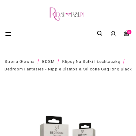
0

Strona Główna
BDSM
Klipsy Na Sutki I Łechtaczkę
Bedroom Fantasies - Nipple Clamps & Silicone Gag Ring Black