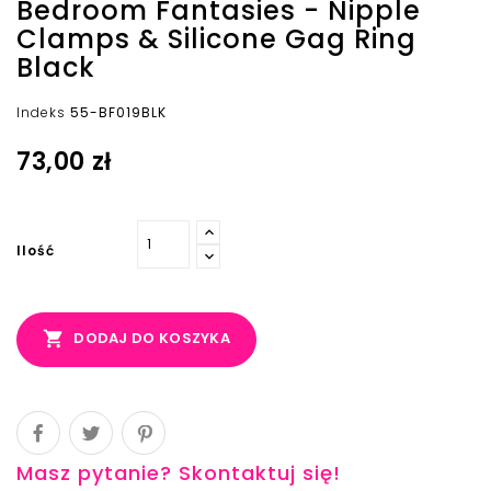
Bedroom Fantasies - Nipple
Clamps & Silicone Gag Ring
Black
Indeks
55-BF019BLK
73,00 zł
Ilość

DODAJ DO KOSZYKA
Masz pytanie? Skontaktuj się!