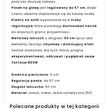
podczas dłuższej zabawy.
Pasek na głowę
jest
regulowany do 57 cm
, dzięki
czemu idealnie dopasowuje się do każdej osoby.
Klamry na sutki
wyposażone są w
śruby
regulacyjne
, które pozwalają
dostosować nacisk
do własnych granic przyjemności.
Metalowy łańcuch
o długości
50 cm
łączy oba
elementy, tworząc
zmysłowy i dominujący efekt
.
Zestaw doskonały dla tych, którzy pragną
eksperymentować, odkrywać i pogłębiać swoje
fantazje BDSM
.
Średnica pierścienia:
5 cm
Regulacja paska:
do 57 cm
Długość łańcucha:
50 cm
Materiał:
silikon, metal, skóra syntetyczna (PU)
Polecane produkty w tej kategorii