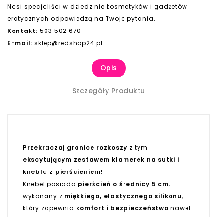
Nasi specjaliści w dziedzinie kosmetyków i gadżetów
erotycznych odpowiedzą na Twoje pytania.
Kontakt:
503 502 670
E-mail:
sklep@redshop24.pl
Opis
Szczegóły Produktu
Przekraczaj granice rozkoszy
z tym
ekscytującym zestawem klamerek na sutki i
knebla z pierścieniem!
Knebel posiada
pierścień o średnicy 5 cm
,
wykonany z
miękkiego, elastycznego silikonu
,
który zapewnia
komfort i bezpieczeństwo
nawet