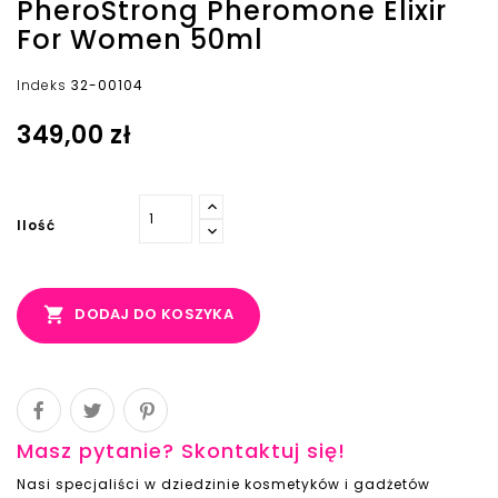
PheroStrong Pheromone Elixir
For Women 50ml
Indeks
32-00104
349,00 zł
Ilość

DODAJ DO KOSZYKA
Masz pytanie? Skontaktuj się!
Nasi specjaliści w dziedzinie kosmetyków i gadżetów