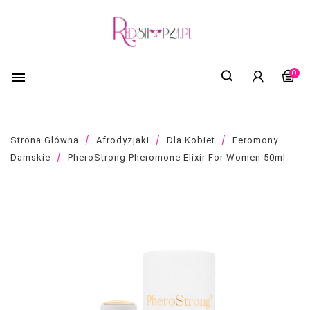
0

Strona Główna
Afrodyzjaki
Dla Kobiet
Feromony
Damskie
PheroStrong Pheromone Elixir For Women 50ml