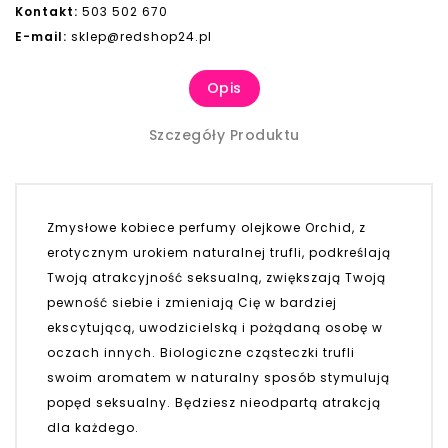
Kontakt:
503 502 670
E-mail:
sklep@redshop24.pl
Opis
Szczegóły Produktu
Zmysłowe kobiece perfumy olejkowe Orchid, z
erotycznym urokiem naturalnej trufli, podkreślają
Twoją atrakcyjność seksualną, zwiększają Twoją
pewność siebie i zmieniają Cię w bardziej
ekscytującą, uwodzicielską i pożądaną osobę w
oczach innych. Biologiczne cząsteczki trufli
swoim aromatem w naturalny sposób stymulują
popęd seksualny. Będziesz nieodpartą atrakcją
dla każdego.