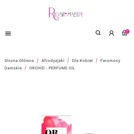
0

Strona Główna
Afrodyzjaki
Dla Kobiet
Feromony
Damskie
ORCHID - PERFUME OIL