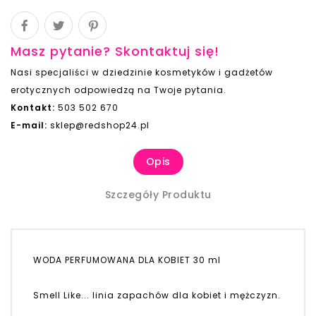
Masz pytanie? Skontaktuj się!
Nasi specjaliści w dziedzinie kosmetyków i gadżetów
erotycznych odpowiedzą na Twoje pytania.
Kontakt:
503 502 670
E-mail:
sklep@redshop24.pl
Opis
Szczegóły Produktu
WODA PERFUMOWANA DLA KOBIET 30 ml
Smell Like... linia zapachów dla kobiet i mężczyzn.