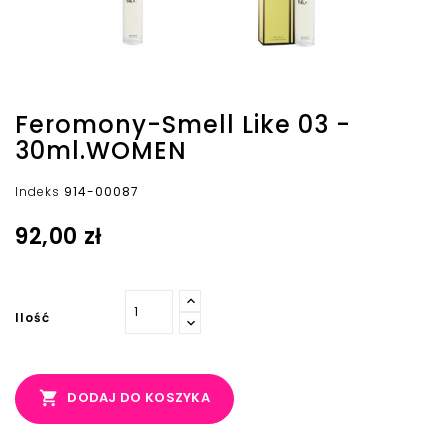
Feromony-Smell Like 03 -
30ml.WOMEN
Indeks
914-00087
92,00 zł
Ilość

DODAJ DO KOSZYKA