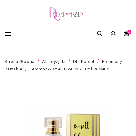
0

Strona Główna
Afrodyzjaki
Dla Kobiet
Feromony
Damskie
Feromony-Smell Like 03 - 30ml.WOMEN