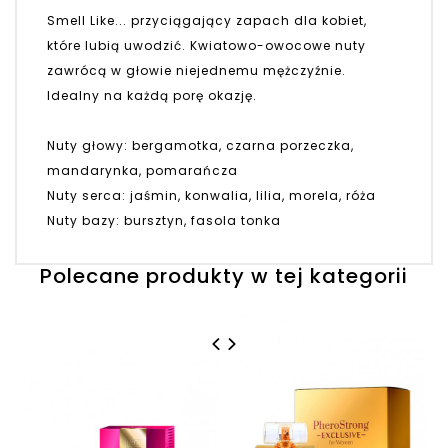
Smell Like... przyciągający zapach dla kobiet,
które lubią uwodzić. Kwiatowo-owocowe nuty
zawrócą w głowie niejednemu mężczyźnie.
Idealny na każdą porę okazję.
Nuty głowy: bergamotka, czarna porzeczka,
mandarynka, pomarańcza
Nuty serca: jaśmin, konwalia, lilia, morela, róża
Nuty bazy: bursztyn, fasola tonka
Polecane produkty w tej kategorii