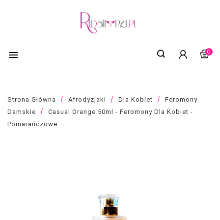
0

Strona Główna
Afrodyzjaki
Dla Kobiet
Feromony
Damskie
Casual Orange 50ml - Feromony Dla Kobiet -
Pomarańczowe