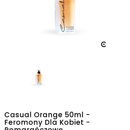

Casual Orange 50ml -
Feromony Dla Kobiet -
Pomarańczowe