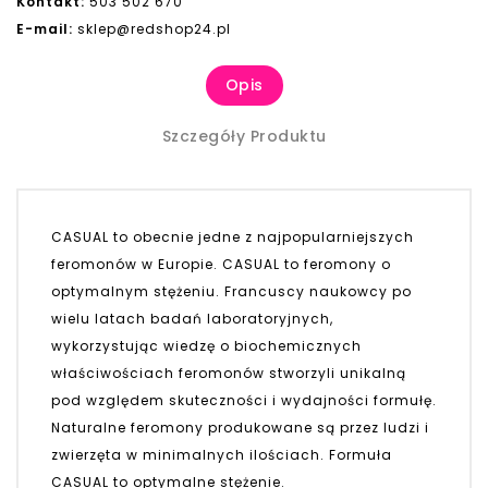
Kontakt:
503 502 670
E-mail:
sklep@redshop24.pl
Opis
Szczegóły Produktu
CASUAL to obecnie jedne z najpopularniejszych
feromonów w Europie. CASUAL to feromony o
optymalnym stężeniu. Francuscy naukowcy po
wielu latach badań laboratoryjnych,
wykorzystując wiedzę o biochemicznych
właściwościach feromonów stworzyli unikalną
pod względem skuteczności i wydajności formułę.
Naturalne feromony produkowane są przez ludzi i
zwierzęta w minimalnych ilościach. Formuła
CASUAL to optymalne stężenie.